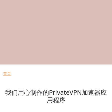
面包屑
首页
我们用心制作的PrivateVPN加速器应
用程序